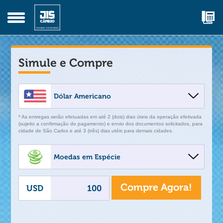
Simule e Compre
* As entregas serão efetuadas em até 2 (dois) dias úteis da operação efetivada
(sujeito a confirmação do pagamento) e envio dos documentos solicitados, para
cidade de São Carlos e até 3 (três) dias utéis para demais cidades.
Compre Agora!
USD