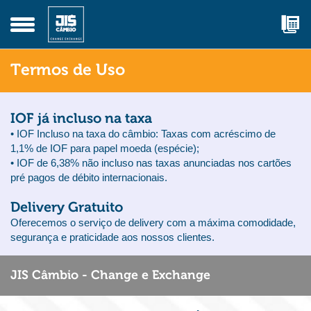
Termos de Uso
IOF já incluso na taxa
• IOF Incluso na taxa do câmbio: Taxas com acréscimo de
1,1% de IOF para papel moeda (espécie);
• IOF de 6,38% não incluso nas taxas anunciadas nos cartões
pré pagos de débito internacionais.
Delivery Gratuito
Oferecemos o serviço de delivery com a máxima comodidade,
segurança e praticidade aos nossos clientes.
JIS Câmbio - Change e Exchange